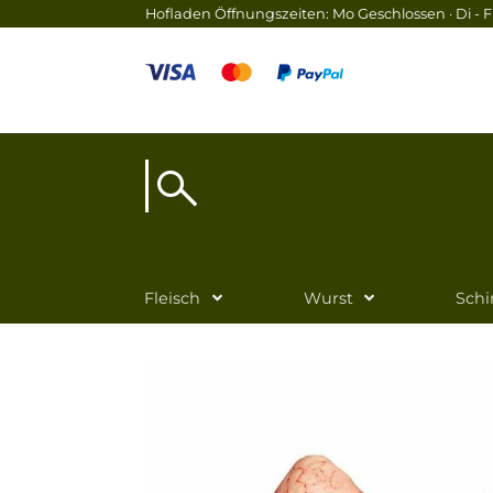
Hofladen Öffnungszeiten: Mo Geschlossen · Di - Fr
Fleisch
Wurst
Sch