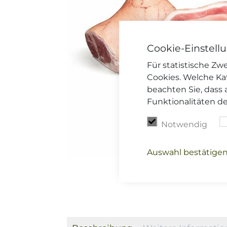
Cookie-Einstell
Für statistische Z
Cookies. Welche Ka
beachten Sie, dass 
Funktionalitäten d
Notwendig
Auswahl bestätige