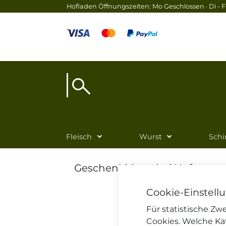
Hofladen Öffnungszeiten: Mo Geschlossen · Di - Fr
Fleisch
Wurst
Sch
Geschenkideen bei Hofmetzg
Cookie-Einstell
Für statistische Z
Cookies. Welche Ka