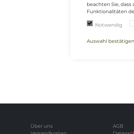
beachten Sie, dass 
Funktionalitäten d
Notwendig
Auswahl bestätige
Über uns
AGB
Versandkosten
Datensc