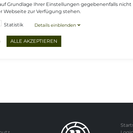
auf Grundlage Ihrer Einstellungen gegebenenfalls nicht
er Webseite zur Verfügung stehen.
Statistik
Details
blenden
ein
n
ALLE AKZEPTIEREN
Start
hutz
Logi