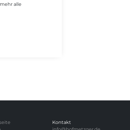
 mehr alle
seite
Kontakt
n
info@hofmetzger.de