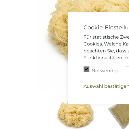
Cookie-Einstell
Für statistische Z
Cookies. Welche Ka
beachten Sie, dass 
Funktionalitäten d
Notwendig
Auswahl bestätige