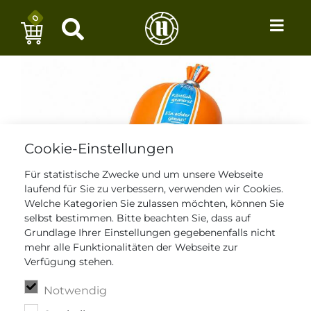
0
Cookie-Einstellungen
Für statistische Zwecke und um unsere Webseite
laufend für Sie zu verbessern, verwenden wir Cookies.
Welche Kategorien Sie zulassen möchten, können Sie
selbst bestimmen. Bitte beachten Sie, dass auf
Grundlage Ihrer Einstellungen gegebenenfalls nicht
mehr alle Funktionalitäten der Webseite zur
Verfügung stehen.
Notwendig