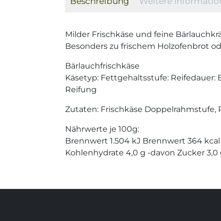
Beschreibung
Weitere Informati
Milder Frischkäse und feine Bärlauchkrä
Besonders zu frischem Holzofenbrot od
Bärlauchfrischkäse
Käsetyp: Fettgehaltsstufe: Reifedauer: 
Reifung
Zutaten: Frischkäse Doppelrahmstufe, R
Nährwerte je 100g:
Brennwert 1.504 kJ Brennwert 364 kcal 
Kohlenhydrate 4,0 g -davon Zucker 3,0 g