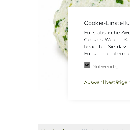
Cookie-Einstell
Für statistische Z
Cookies. Welche Ka
beachten Sie, dass 
Funktionalitäten d
Notwendig
Auswahl bestätige