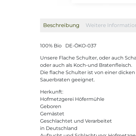
Beschreibung
Weitere Informati
100% Bio DE-ÖKO-037
Unsere Flache Schulter, oder auch Scha
oder auch als Koch-und Bratenfleisch.
Die flache Schulter ist von einer dick
Sauerbraten geeignet.
Herkunft:
Hofmetzgerei Höfermühle
Geboren
Gemästet
Geschlachtet und Verarbeitet
in Deutschland
Aufzucht und Schlachtung: Hofmetzge