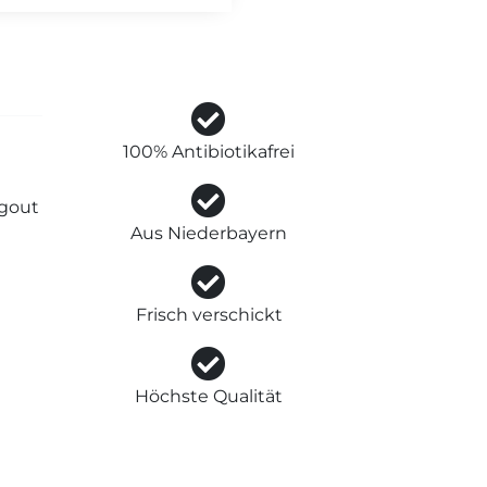
100% Antibiotikafrei
agout
Aus Niederbayern
Frisch verschickt
Höchste Qualität