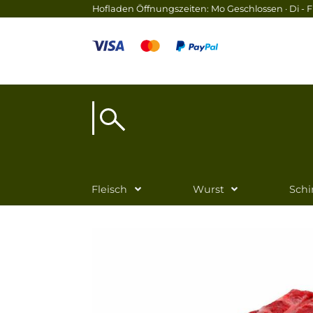
Hofladen Öffnungszeiten: Mo Geschlossen · Di - Fr
Fleisch
Wurst
Sch